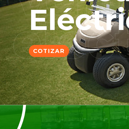
Eléctr
COTIZAR