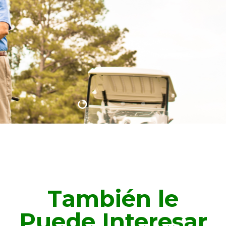
También le
Puede Interesar