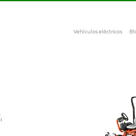
Vehículos eléctricos
Bl
s
l