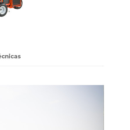
écnicas