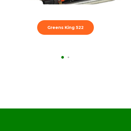
Eclipse 322 Diesel Hibrida