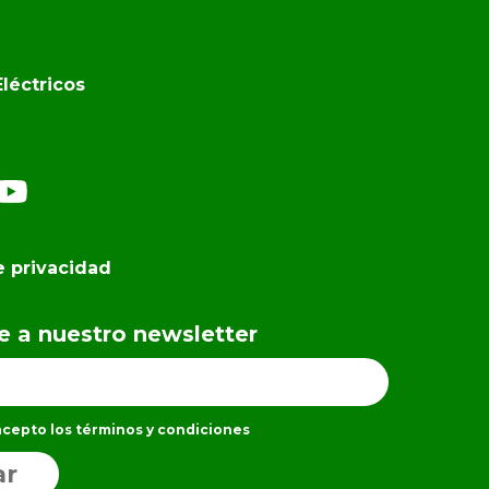
léctricos
e privacidad
te a nuestro newsletter
 acepto los términos y condiciones