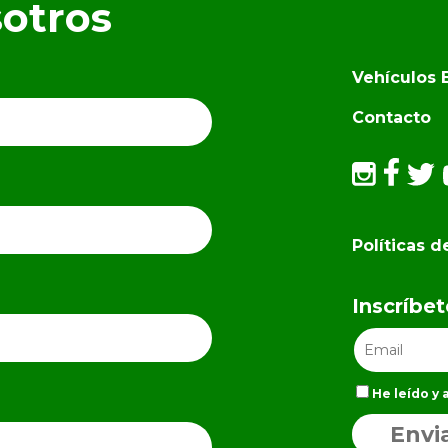
sotros
Vehículos E
Contacto
Políticas d
Inscríbe
He leído y