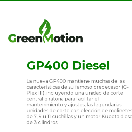
Skip
to
main
content
GP400 Diesel
La nueva GP400 mantiene muchas de las
características de su famoso predecesor (G-
Plex III), incluyendo una unidad de corte
central giratoria para facilitar el
mantenimiento y ajustes, las legendarias
unidades de corte con elección de molinete
de 7, 9 u 11 cuchillas y un motor Kubota diese
de 3 cilindros.