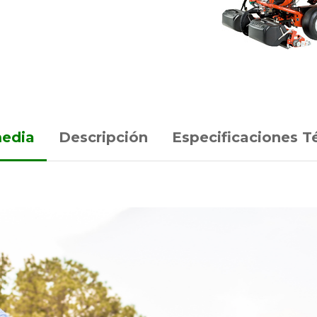
media
Descripción
Especificaciones T