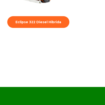
PGM 22