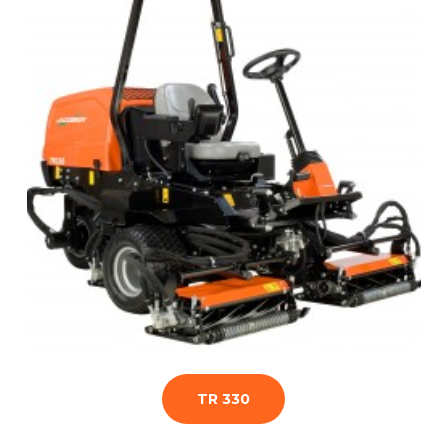
TR 330