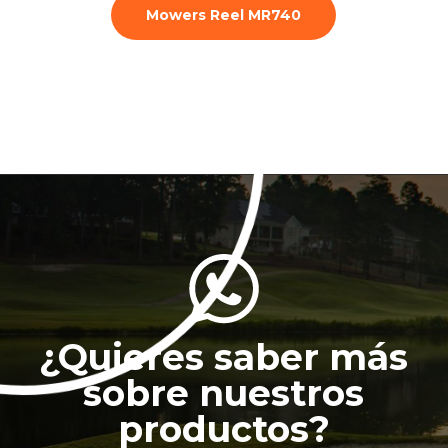
Mowers Reel MR740
¿Quieres saber más
sobre nuestros
productos?