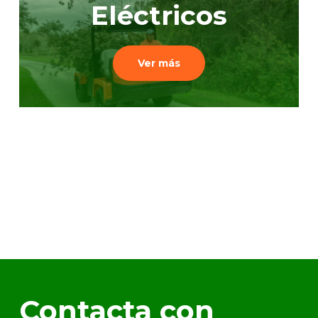
Eléctricos
Ver más
Contacta con