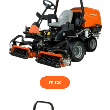
TR 320