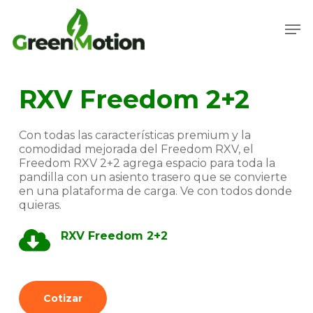
Skip
to
Men
main
Close
content
Menu
RXV Freedom 2+2
Con todas las características premium y la
comodidad mejorada del Freedom RXV, el
Freedom RXV 2+2 agrega espacio para toda la
pandilla con un asiento trasero que se convierte
en una plataforma de carga. Ve con todos donde
quieras.
RXV Freedom 2+2
Cotizar